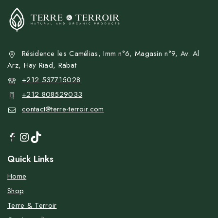
Résidence les Camélias, Imm n°6, Magasin n°9, Av. Al
Arz, Hay Riad, Rabat
+212 537715028
+212 808529033
contact@terre-terroir.com
Quick Links
Home
Shop
Terre & Terroir