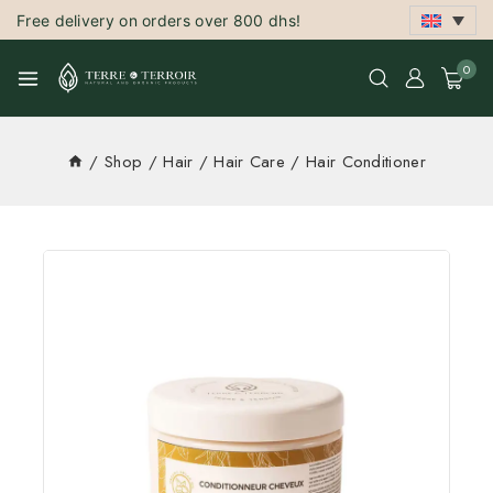
Free delivery on orders over 800 dhs!
0
/
Shop
/
Hair
/
Hair Care
/
Hair Conditioner