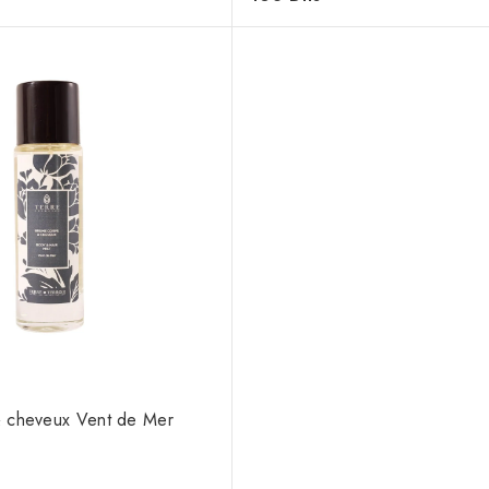
de
5
 cheveux Vent de Mer