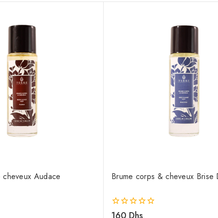
& cheveux Audace
Brume corps & cheveux Brise 
0
160
Dhs