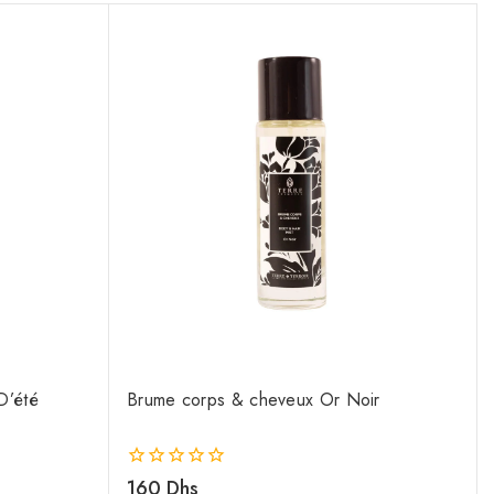
D’été
Brume corps & cheveux Or Noir
0
160
Dhs