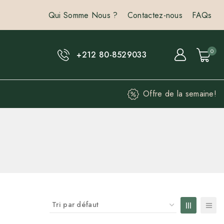
Qui Somme Nous ?
Contactez-nous
FAQs
0
+212 80-8529033
Offre de la semaine!