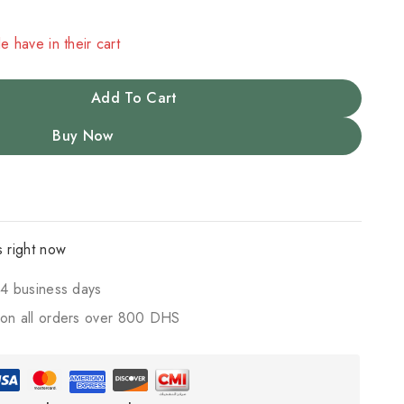
e have in their cart
Add To Cart
Buy Now
s right now
4 business days
on all orders over 800 DHS