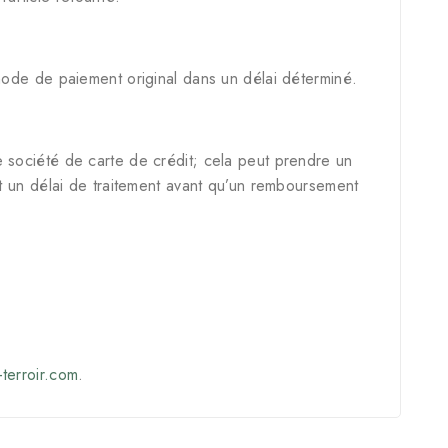
mode de paiement original dans un délai déterminé.
 société de carte de crédit; cela peut prendre un
nt un délai de traitement avant qu’un remboursement
terroir.com
.