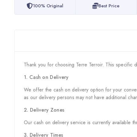
100% Original
Best Price
Thank you for choosing Terre Terroir. This specific d
1. Cash on Delivery
We offer the cash on delivery option for your conve
as our delivery persons may not have additional cha
2. Delivery Zones
Our cash on delivery service is currently available t
3. Delivery Times