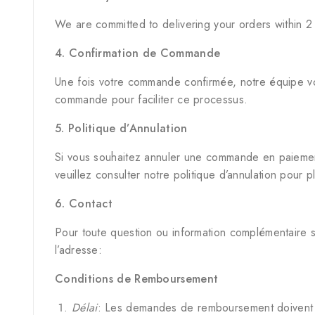
We are committed to delivering your orders within 2
4. Confirmation de Commande
Une fois votre commande confirmée, notre équipe vou
commande pour faciliter ce processus.
5. Politique d’Annulation
Si vous souhaitez annuler une commande en paiement à
veuillez consulter notre politique d’annulation pour p
6. Contact
Pour toute question ou information complémentaire su
l’adresse:
Conditions de Remboursement
Délai
: Les demandes de remboursement doivent êtr