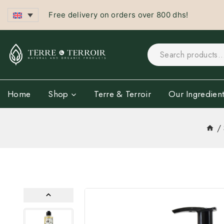
Free delivery on orders over 800 dhs!
Home
Shop
Terre & Terroir
Our Ingredient
/