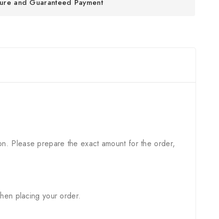
ure and Guaranteed Payment
on. Please prepare the exact amount for the order,
when placing your order.