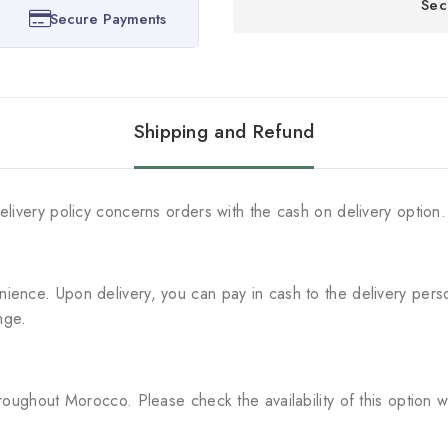
Sec
Secure Payments
Shipping and Refund
elivery policy concerns orders with the cash on delivery option.
nience. Upon delivery, you can pay in cash to the delivery pers
nge.
hroughout Morocco. Please check the availability of this option 