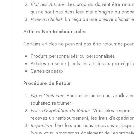
État des Articles
: Les produits doivent être retour
qui ne sont pas dans leur état d’origine ou end
Preuve d’Achat
: Un reçu ou une preuve d’achat es
Articles Non Remboursables
Certains articles ne peuvent pas être retournés po
Produits personnalisés ou personnalisés
Articles en solde (seuls les articles au prix régu
Cartes-cadeaux
Procédure de Retour
Nous Contacter
: Pour initier un retour, veuillez
souhaitez retourner.
Frais d’Expédition du Retour
: Vous êtes responsab
recevez un remboursement, les frais d’expéditio
Inspection
: Une fois que nous recevons et inspec
Nous vous informerons également de l’approbation