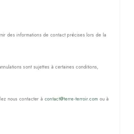
ir des informations de contact précises lors de la
nulations sont sujettes à certaines conditions,
illez nous contacter à
contact@terre-terroir.com
ou à