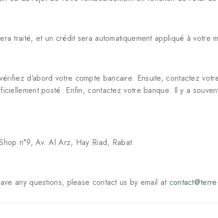
era traité, et un crédit sera automatiquement appliqué à votre 
rifiez d’abord votre compte bancaire. Ensuite, contactez votre
ficiellement posté. Enfin, contactez votre banque. Il y a souve
 Shop n°9, Av. Al Arz, Hay Riad, Rabat.
have any questions, please contact us by email at
contact@terre-