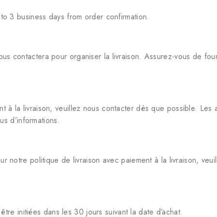
 to 3 business days from order confirmation.
s contactera pour organiser la livraison. Assurez-vous de fourn
 la livraison, veuillez nous contacter dès que possible. Les an
lus d’informations.
r notre politique de livraison avec paiement à la livraison, veu
e initiées dans les 30 jours suivant la date d’achat.