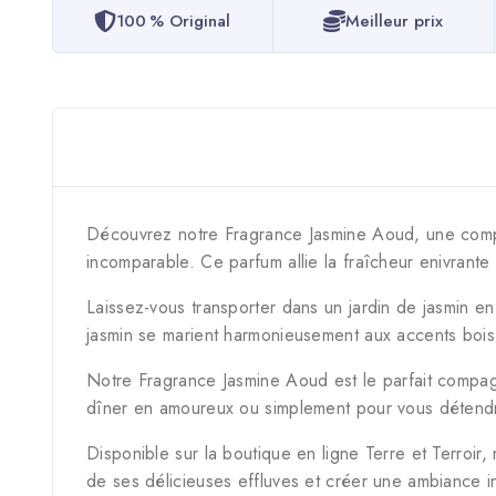
100 % Original
Meilleur prix
Découvrez notre Fragrance Jasmine Aoud, une composi
incomparable. Ce parfum allie la fraîcheur enivrant
Laissez-vous transporter dans un jardin de jasmin e
jasmin se marient harmonieusement aux accents boisé
Notre Fragrance Jasmine Aoud est le parfait compag
dîner en amoureux ou simplement pour vous détendre
Disponible sur la boutique en ligne Terre et Terroir
de ses délicieuses effluves et créer une ambiance 