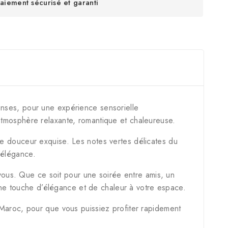
aiement sécurisé et garanti
enses, pour une expérience sensorielle
 atmosphère relaxante, romantique et chaleureuse.
ne douceur exquise. Les notes vertes délicates du
’élégance.
ous. Que ce soit pour une soirée entre amis, un
ne touche d’élégance et de chaleur à votre espace.
 Maroc, pour que vous puissiez profiter rapidement