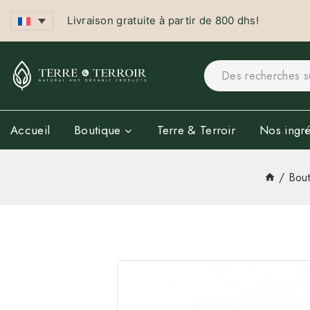
Livraison gratuite à partir de 800 dhs!
Accueil
Boutique
Terre & Terroir
Nos ingré
/
Bout