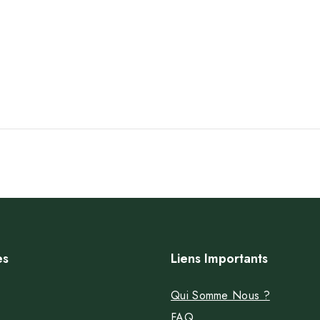
es
Liens Importants
Qui Somme Nous ?
FAQ