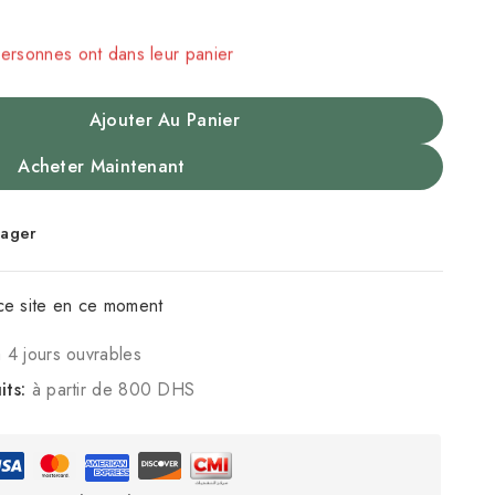
personnes ont dans leur panier
Ajouter Au Panier
Acheter Maintenant
tager
ce site en ce moment
à 4 jours ouvrables
its:
à partir de 800 DHS