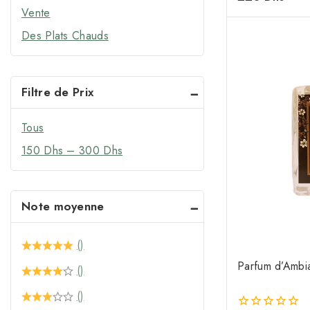
de
Vente
5
Des Plats Chauds
Filtre de Prix
Tous
150
Dhs
–
300
Dhs
Note moyenne
()
Parfum d’Ambi
()
()