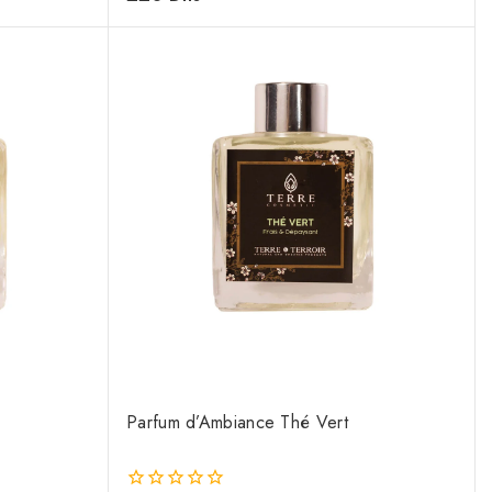
de
5
Parfum d’Ambiance Thé Vert