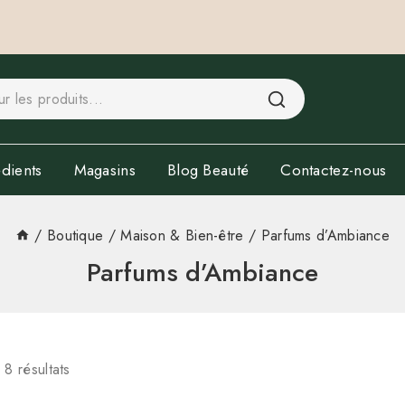
dients
Magasins
Blog Beauté
Contactez-nous
/
Boutique
/
Maison & Bien-être
/
Parfums d’Ambiance
Parfums d’Ambiance
s
8
résultats