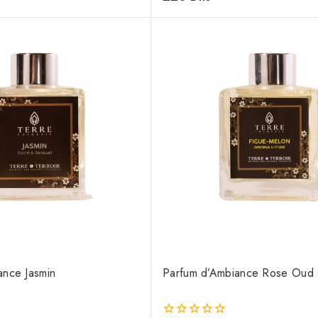
de
5
ance Jasmin
Parfum d’Ambiance Rose Oud