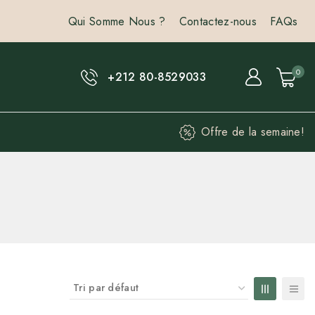
Qui Somme Nous ?
Contactez-nous
FAQs
0
+212 80-8529033
Offre de la semaine!