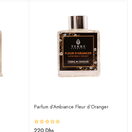
Parfum d’Ambiance Fleur d’Oranger
0
220
Dhs