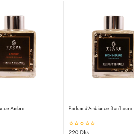
iance Ambre
Parfum d’Ambiance Bon’heure
0
220
Dhs