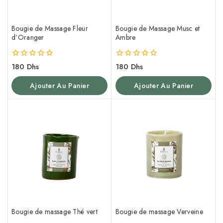
Bougie de Massage Fleur
Bougie de Massage Musc et
d’Oranger
Ambre
0
0
180
Dhs
180
Dhs
de
de
5
5
Ajouter Au Panier
Ajouter Au Panier
Bougie de massage Thé vert
Bougie de massage Verveine