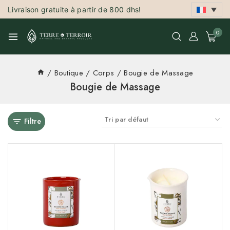
Livraison gratuite à partir de 800 dhs!
0
/
Boutique
/
Corps
/
Bougie de Massage
Bougie de Massage
Filtre