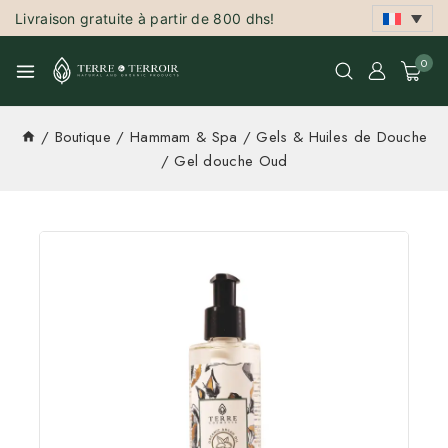
Livraison gratuite à partir de 800 dhs!
0
/
Boutique
/
Hammam & Spa
/
Gels & Huiles de Douche
/
Gel douche Oud