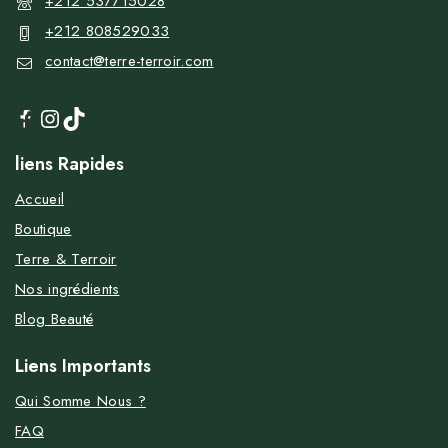
+212 537715028
+212 808529033
contact@terre-terroir.com
liens Rapides
Accueil
Boutique
Terre & Terroir
Nos ingrédients
Blog Beauté
Liens Importants
Qui Somme Nous ?
FAQ