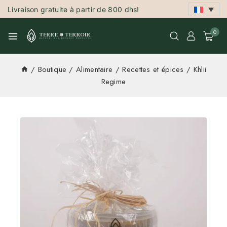
Livraison gratuite à partir de 800 dhs!
0
/
Boutique
/
Alimentaire
/
Recettes et épices
/
Khlii
Regime