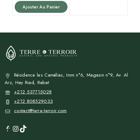
5
Ajouter Au Panier
Résidence les Camélias, Imm n°6, Magasin n°9, Av. Al
Arz, Hay Riad, Rabat
+212 537715028
+212 808529033
contact@terre-terroir.com