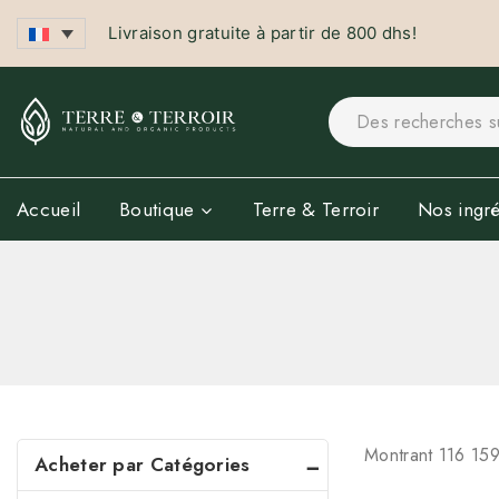
Livraison gratuite à partir de 800 dhs!
Accueil
Boutique
Terre & Terroir
Nos ingré
Montrant 1
16
15
Acheter par Catégories