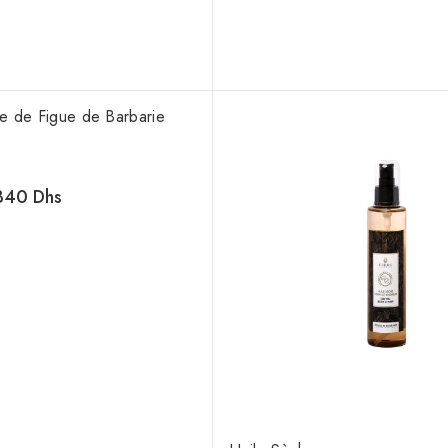
e de Figue de Barbarie
340
Dhs