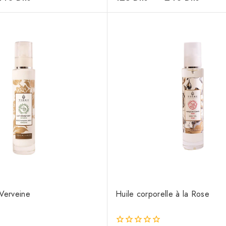
de
5
 Verveine
Huile corporelle à la Rose