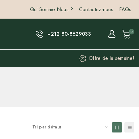
Qui Somme Nous ?
Contactez-nous
FAQs
0
+212 80-8529033
Offre de la semaine!