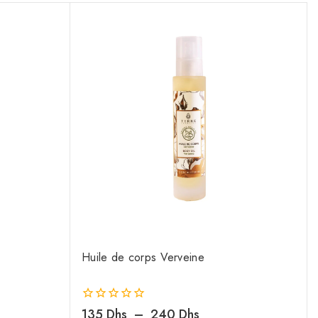
Huile de corps Verveine
0
135
Dhs
–
240
Dhs