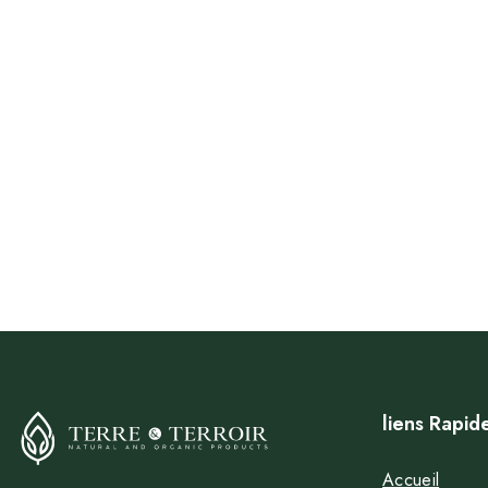
liens Rapid
Accueil