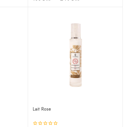
de
5
Lait Rose